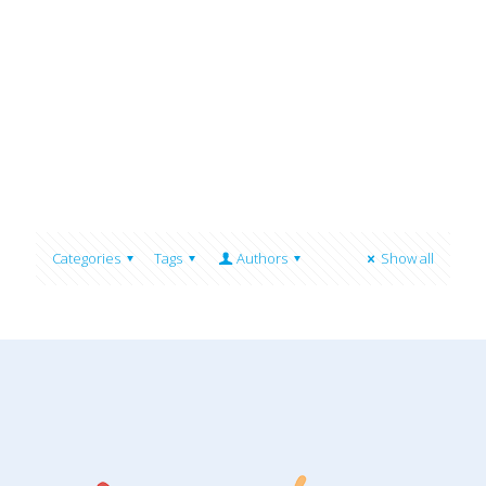
Categories
Tags
Authors
Show all