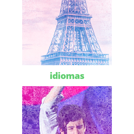
idiomas